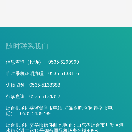
随时联系我们
信息查询（投诉）：0535-6299999
临时乘机证明办理：0535-5138116
失物招领：0535-5138388
行李查询：0535-5134352
烟台机场纪委监督举报电话（“靠企吃企”问题举报电
话）：0535-5139799
烟台机场纪委举报信件邮寄地址：山东省烟台市开发区潮
水镇空港二路10号烟台国际机场办公楼405B