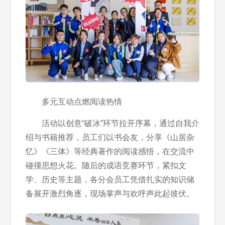
多元互动点燃阅读热情
活动以创意“破冰”环节拉开序幕，通过自我介
绍与书籍推荐，员工们以书会友，分享《山居杂
忆》《三体》等经典著作的阅读感悟，在交流中
碰撞思想火花。随后的成语竞赛环节，紧扣文
学、历史等主题，各分会员工凭借扎实的知识储
备展开激烈角逐，现场掌声与欢呼声此起彼伏。