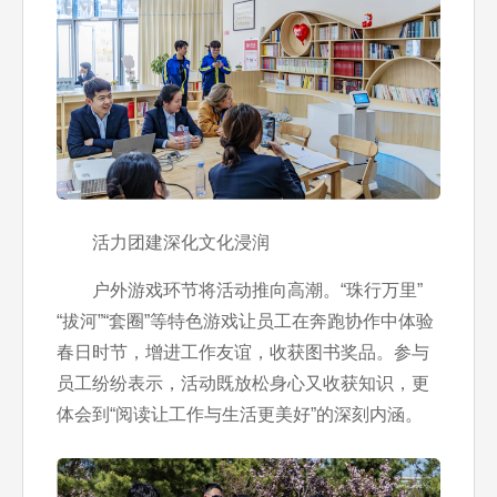
活力团建深化文化浸润
户外游戏环节将活动推向高潮。“珠行万里”
“拔河”“套圈”等特色游戏让员工在奔跑协作中体验
春日时节，增进工作友谊，收获图书奖品。参与
员工纷纷表示，活动既放松身心又收获知识，更
体会到“阅读让工作与生活更美好”的深刻内涵。