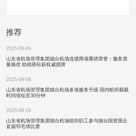
共建“职工林”植树活
磅荣誉：服务质量摘
动
优 助残驿站获权威授
牌
推荐
2025-09-09
山东省机场管理集团烟台机场连揽两项重磅荣誉：服务质
量摘优 助残驿站获权威授牌
2025-09-08
山东省机场管理集团烟台机场多项服务升级 国内航班截载
时间缩短至30分钟
2025-08-18
山东省机场管理集团烟台机场组织职工参与烟台国资国企
首届羽毛球比赛