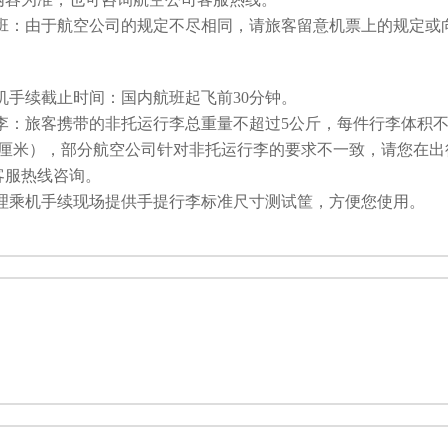
班：由于航空公司的规定不尽相同，请旅客留意机票上的规定或
机手续截止时间：国内航班起飞前30分钟。
李：旅客携带的非托运行李总重量不超过5公斤，每件行李体积不超过
15厘米），部分航空公司针对非托运行李的要求不一致，请您在
客服热线咨询。
理乘机手续现场提供手提行李标准尺寸测试筐，方便您使用。