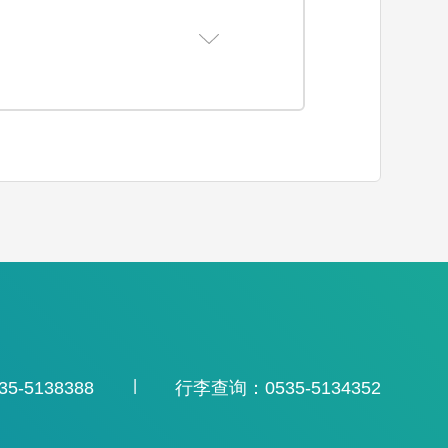
|
-5138388
行李查询：0535-5134352