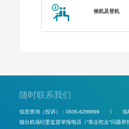
候机及登机
随时联系我们
|
信息查询（投诉）：0535-6299999
临
烟台机场纪委监督举报电话（“靠企吃企”问题举报电话