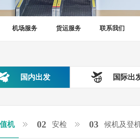
机场服务
货运服务
联系我们
国内出发
国际出
02
03
值机
安检
候机及登