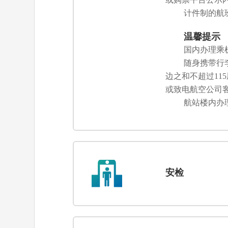
计件制的航
温馨提示
国内办理乘
随身携带行
边之和不超过1
或致电航空公司
航站楼内办
安检