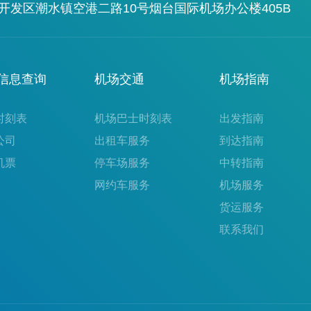
发区潮水镇空港二路10号烟台国际机场办公楼405B
信息查询
机场交通
机场指南
时刻表
机场巴士时刻表
出发指南
公司
出租车服务
到达指南
机票
停车场服务
中转指南
网约车服务
机场服务
货运服务
联系我们