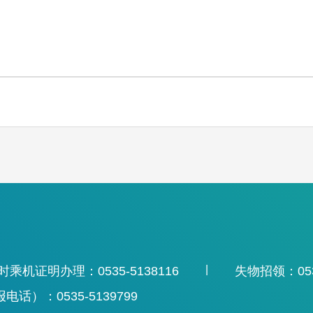
|
时乘机证明办理：0535-5138116
失物招领：0535
）：0535-5139799