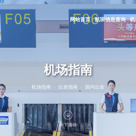
网站首页
航班信息查询
机
机场指南
机场指南
出发指南
国内出发
向下滚动