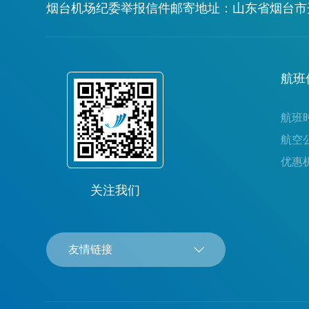
烟台机场纪委举报信件邮寄地址：山东省烟台市开
航班
航班
航空
优惠
关注我们
友情链接