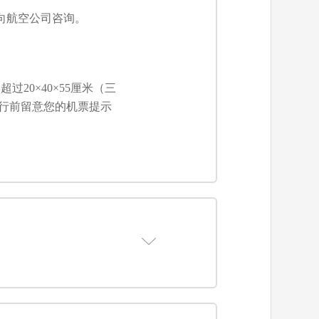
向航空公司咨询。
20×40×55厘米（三
出行前留意您的机票提示