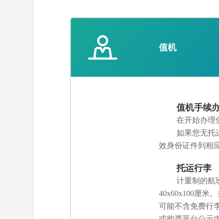
值机
值机手续
在开始办理
如果您无托
效身份证件到相
托运行李
计重制的航
40x60x10
可能不含免费行
或购票平台公示