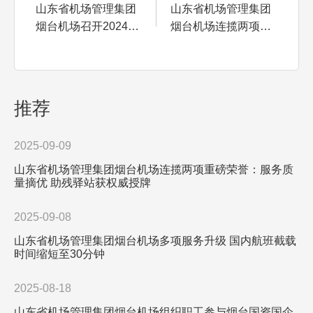
山东省机场管理集团
山东省机场管理集团
烟台机场召开2024年
烟台机场连揽两项重
度工作会议暨五届五
磅荣誉：服务质量摘
次职工代表大会
优 助残驿站获权威授
牌
推荐
2025-09-09
山东省机场管理集团烟台机场连揽两项重磅荣誉：服务质
量摘优 助残驿站获权威授牌
2025-09-08
山东省机场管理集团烟台机场多项服务升级 国内航班截载
时间缩短至30分钟
2025-08-18
山东省机场管理集团烟台机场组织职工参与烟台国资国企