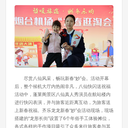
尽赏八仙风采，畅玩新春“妙”会。活动开幕
后，整个候机大厅内热闹非凡，八仙快闪送祝福
活动中，蓬莱阁景区八仙真人秀演员在航站楼内
进行快闪表演，并与旅客近距离互动，为旅客送
上新春祝福。齐乐龙龙新春“妙”会活动现场，现场
搭建的“龙形长街”设置了6个年俗手工体验摊位，
各式各样的手作项目吸引了众多来往旅客参与其