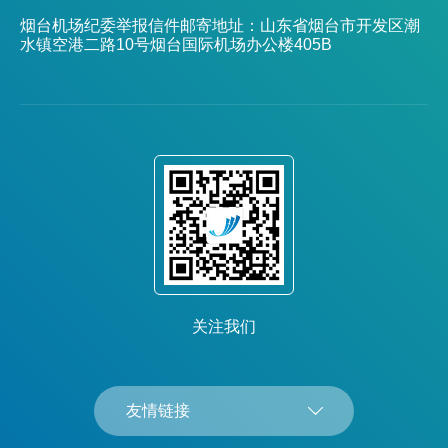
烟台机场纪委举报信件邮寄地址：山东省烟台市开发区潮
水镇空港二路10号烟台国际机场办公楼405B
关注我们
友情链接