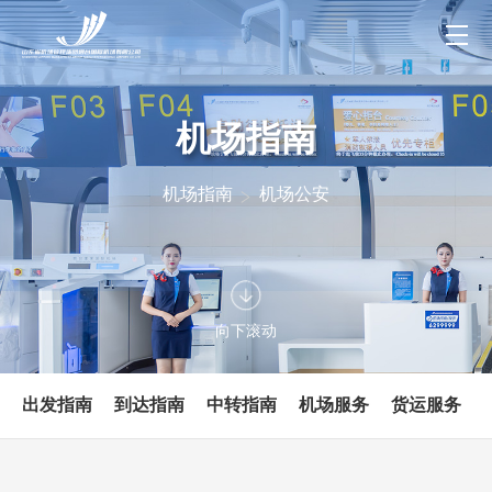
机场指南
机场指南
机场公安
向下滚动
出发指南
到达指南
中转指南
机场服务
货运服务