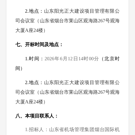
2.地点：
山东阳光正大建设项目管理有限公
司会议室（
山东省烟台市莱山区观海路
267号观海
大厦A座24
楼
）
七、开标时间及地点：
1.时间：
202
6
年
6
月
12
日
14
时
0
0分
（北京时
间）
2.地点：
山东阳光正大建设项目管理有限公
司会议室（
山东省烟台市莱山区观海路
267号观海
大厦A座24
楼
）
八、本项目联系人：
1.招标人：
山东省机场管理集团烟台国际机