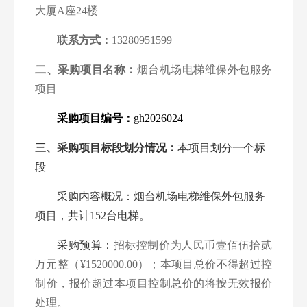
大厦A座24楼
联系方式：
13280951599
二、采购项目名称：
烟台机场电梯维保外包服务
项目
采购项目编号：
gh2026024
三、
采购项目标段划分情况：
本项目划分一个标
段
采购内容概况：烟台机场电梯维保外包服务
项目，共计
152台电梯
。
采购预算：
招标控制价为人民币
壹佰伍拾贰
万元整
（
¥
1520000.00
）；本项目总价不得超过控
制价，报价超过本项目
控制总价
的将按无效报价
处理。