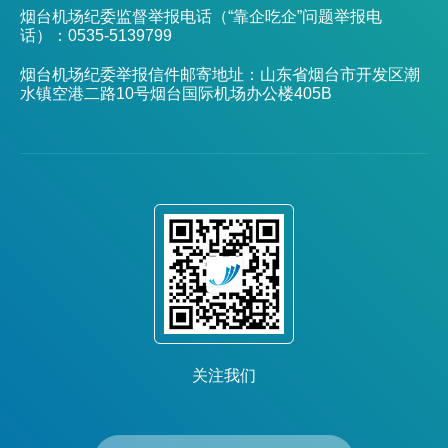
烟台机场纪委监督举报电话（“靠企吃企”问题举报电
话）：0535-5139799
烟台机场纪委举报信件邮寄地址：山东省烟台市开发区潮
水镇空港二路10号烟台国际机场办公楼405B
关注我们