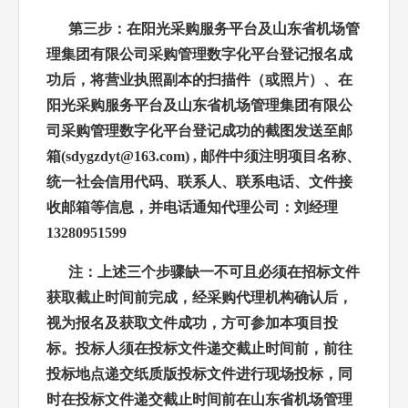
第三步：在阳光采购服务平台及山东省机场管
理集团有限公司采购管理数字化平台登记报名成
功后，将营业执照副本的扫描件（或照片）、在
阳光采购服务平台及山东省机场管理集团有限公
司采购管理数字化平台登记成功的截图发送至邮
箱
(sdygzdyt@163.com) , 邮件中须注明项目名称、
统一社会信用代码、联系人、联系电话、文件接
收邮箱等信息，并电话通知
代理公司
：刘经理
13280951599
注：上述三个步骤缺一不可且必须在
招标文件
获取截止时间前完成，经采购代理机构确认后，
视为报名及获取文件成功，方可参加本项目
投
标
。
投标人
须在
投标文件
递交截止时间前，前往
投标
地点递交纸质版
投标文件
进行现场
投标
，同
时在
投标文件
递交截止时间前在山东省机场管理