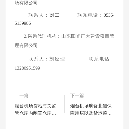
场有限公司
联系人：
刘工
联系电话：
0535-
5139
986
2.采购代理机构：
山东阳光正大建设项目管
理有限公司
联系人：
刘经理
联系电话：
13280951599
上一篇
下一篇
烟台机场货站海关监
烟台机场航食北侧保
管仓库内闲置仓库项
障用房以及货运菜鸟
目竞标公告
库二层部分房源招租
项目竞标公告