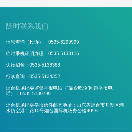
随时联系我们
信息查询（投诉）：0535-6299999
临时乘机证明办理：0535-5138116
失物招领：0535-5138388
行李查询：0535-5134352
烟台机场纪委监督举报电话（“靠企吃企”问题举报电
话）：0535-5139799
烟台机场纪委举报信件邮寄地址：山东省烟台市开发区潮
水镇空港二路10号烟台国际机场办公楼405B