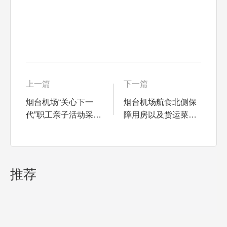
上一篇
下一篇
烟台机场“关心下一
烟台机场航食北侧保
代”职工亲子活动采购
障用房以及货运菜鸟
项目成交公示
库二层部分房源招租
项目竞标公告
推荐