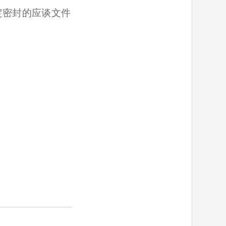
定密封的应谈文件