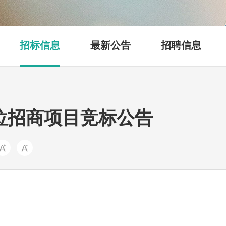
招标信息
最新公告
招聘信息
位招商项目竞标公告