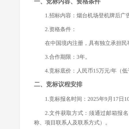
一、竞标
内容、
资格条件
1.招标内容：烟台机场登机牌后广
2.资格条件：
在中国境内注册，具有独立承担民
3.合作期限
：
3
年。
4.竞
标底价：人民币
15万元/年（
二、
竞标
议程安排
1.竞标报名时间：2025年9月17日1
2.文件获取方式：须通过邮箱报
称、项目联系人及联系方式）。