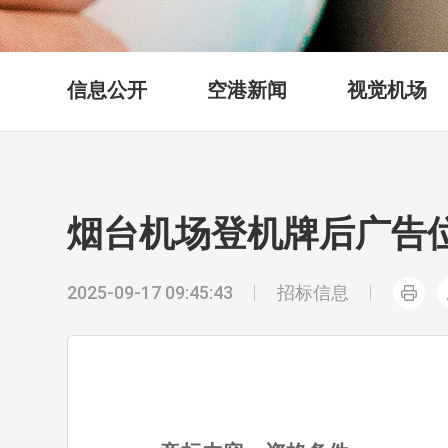
信息公开
空港新闻
视觉机场
烟台机场登机牌后广告
2025-09-17 09:45:43
招标信息