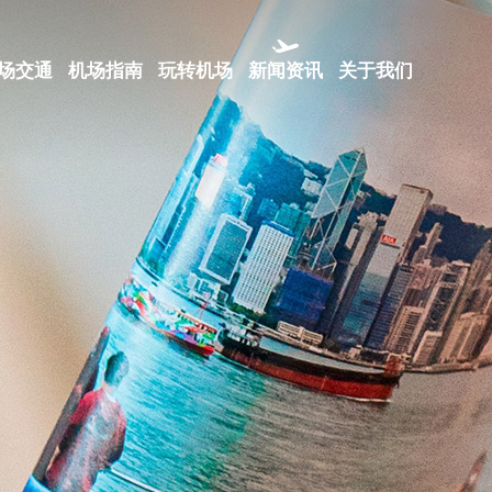
场交通
机场指南
玩转机场
新闻资讯
关于我们