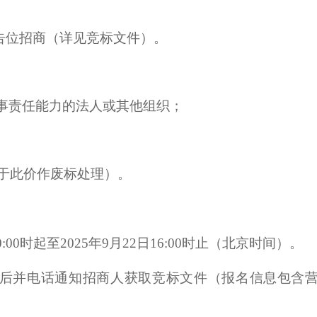
告位招商
（详见竞标文件）。
事责任能力的法人或其他组织；
低于此价作废标处理）。
0:00时起至2025年9月22日16:00时止（北京时间）。
名后并电话通知
招商
人获取竞标文件（报名信息包含