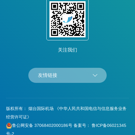
关注我们
友情链接
版权所有： 烟台国际机场 《中华人民共和国电信与信息服务业务
经营许可证》
鲁公网安备 37068402000186号
备案号： 鲁ICP备06021345
号-2