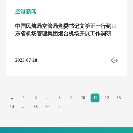
空港新闻
中国民航局空管局党委书记文学正一行到山
东省机场管理集团烟台机场开展工作调研
2023-07-28
«
1
2
...
8
9
10
11
12
13
14
...
68
69
»