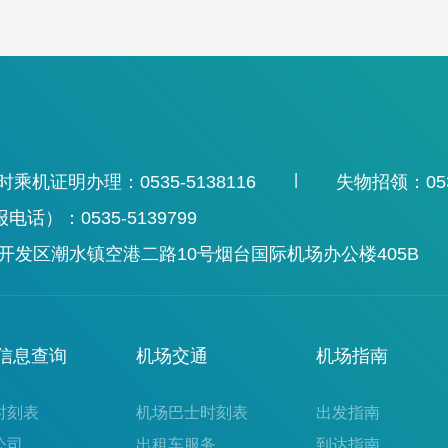
|
时乘机证明办理：0535-5138116
失物招领：0535
）：0535-5139799
发区潮水镇空港二路10号烟台国际机场办公楼405B
信息查询
机场交通
机场指南
时刻表
机场巴士时刻表
出发指南
公司
出租车服务
到达指南