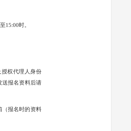
至15:00时
。
及授权代理人身份
发送报名资料后请
箱（报名时的资料