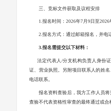
三、
竞标
文件获取
及议程安排
1
.
报名时间：
20
26
年
7
月
9
日至
2026
2.
报名
方式
：
通过邮箱报名
，并电
3.报名需提交以下材料：
法定代表人
/分支机构负责人身份
证、营业执照
。
另附项目联系
人的姓名
电话联系。
报名资料查验后，我方工作人员将
查验不代表资格性审查的最终通过或合