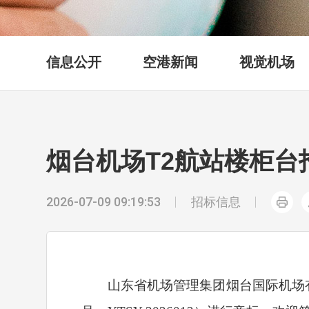
信息公开
空港新闻
视觉机场
烟台机场T2航站楼柜台
2026-07-09 09:19:53
招标信息
山东省机场管理集团烟台国际机场