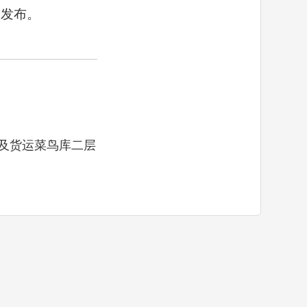
网发布。
及货运菜鸟库二层