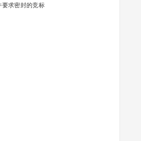
件要求密封的竞标