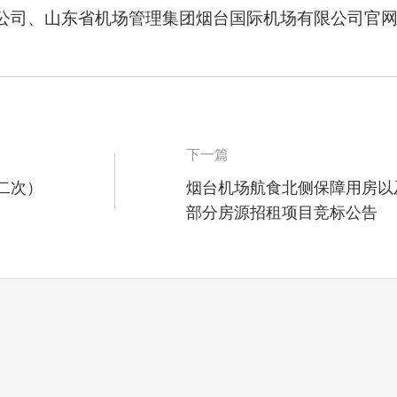
公司、
山东省机场管理集团烟台国际机场有限公司官
下一篇
二次）
烟台机场航食北侧保障用房以
部分房源招租项目竞标公告