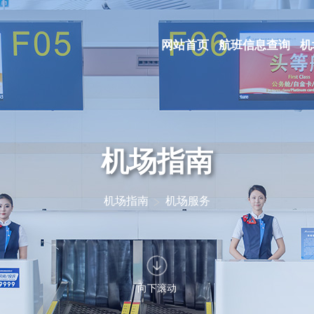
网站首页
航班信息查询
机
机场指南
机场指南
机场服务
向下滚动