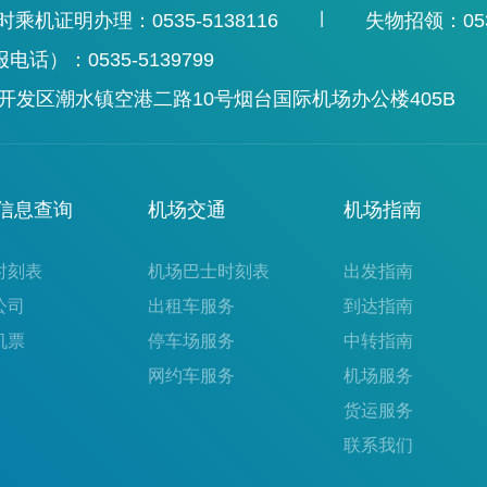
|
时乘机证明办理：0535-5138116
失物招领：0535
）：0535-5139799
发区潮水镇空港二路10号烟台国际机场办公楼405B
信息查询
机场交通
机场指南
时刻表
机场巴士时刻表
出发指南
公司
出租车服务
到达指南
机票
停车场服务
中转指南
网约车服务
机场服务
货运服务
联系我们