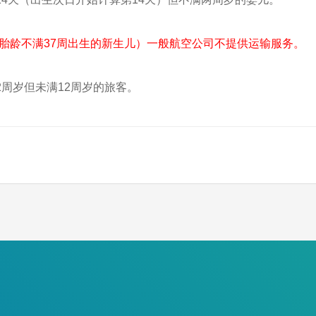
（胎龄不满37周出生的新生儿）一般航空公司不提供运输服务。
2周岁但未满12周岁的旅客。