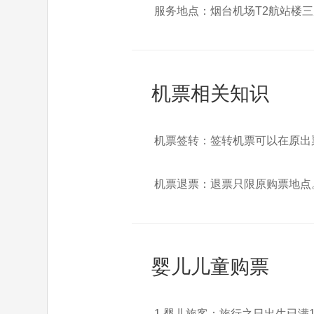
服务地点：烟台机场T2航站楼三
机票相关知识
机票签转：签转机票可以在原出
机票退票：退票只限原购票地点
婴儿儿童购票
1.婴儿旅客：旅行之日出生已满