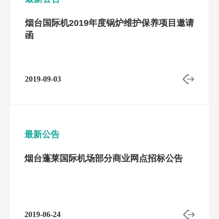
烟台国际机2019年度锅炉维护保养项目邀请
函
2019-09-03
最新公告
烟台蓬莱国际机场部分商业网点招标公告
2019-06-24