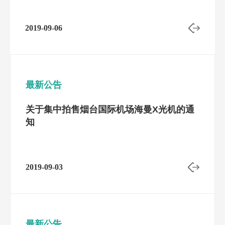
2019-09-06
最新公告
关于集中拍售烟台国际机场海曼X光机的通
知
2019-09-03
最新公告