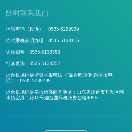
随时联系我们
信息查询（投诉）：0535-6299999
临时乘机证明办理：0535-5138116
失物招领：0535-5138388
行李查询：0535-5134352
烟台机场纪委监督举报电话（“靠企吃企”问题举报电
话）：0535-5139799
烟台机场纪委举报信件邮寄地址：山东省烟台市开发区潮
水镇空港二路10号烟台国际机场办公楼405B