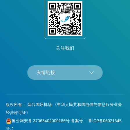
关注我们
友情链接
版权所有： 烟台国际机场 《中华人民共和国电信与信息服务业务
经营许可证》
鲁公网安备 37068402000186号
备案号： 鲁ICP备06021345
号-2