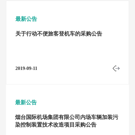
最新公告
关于行动不便旅客登机车的采购公告
2019-09-11
最新公告
烟台国际机场集团有限公司内场车辆加装污
染控制装置技术改造项目采购公告